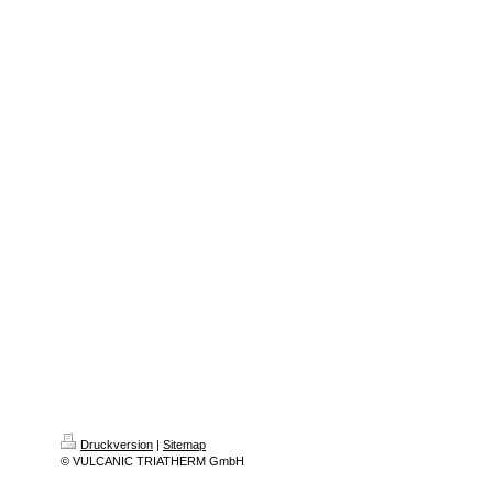
Druckversion
|
Sitemap
© VULCANIC TRIATHERM GmbH