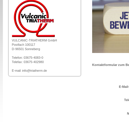
VULCANIC-TRIATHERM GmbH
Postfach 100117
D-96501 Sonneberg
Telefon: 03675-4083-0
Telefax: 03675-402980
Kontaktformular zum B
E-mail: info@triatherm.de
E-Mail
Tel
N